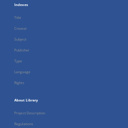
Indexes
Title
Creator
Subject
Publisher
Type
Language
Rights
About Library
Project Description
Regulations