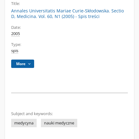
Title:
Annales Universitatis Mariae Curie-Skłodowska. Sectio
D, Medicina. Vol. 60, N1 (2005) - Spis treści
Date:
2005
Type:
spis
More
Subject and keywords:
medycyna
nauki medyczne