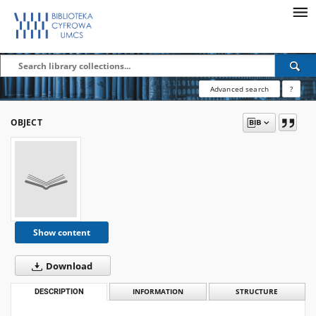
Advanced search
?
OBJECT
Show content
Download
DESCRIPTION
INFORMATION
STRUCTURE