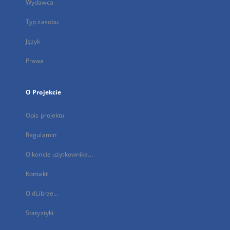
Wydawca
Typ zasobu
Język
Prawa
O Projekcie
Opis projektu
Regulamin
O koncie użytkownika...
Kontakt
O dLibrze...
Statystyki