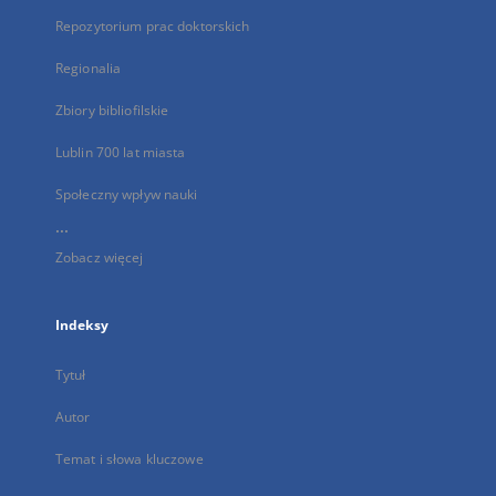
Repozytorium prac doktorskich
Regionalia
Zbiory bibliofilskie
Lublin 700 lat miasta
Społeczny wpływ nauki
...
Zobacz więcej
Indeksy
Tytuł
Autor
Temat i słowa kluczowe