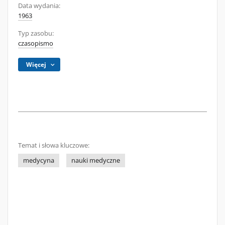
Data wydania:
1963
Typ zasobu:
czasopismo
Więcej
Temat i słowa kluczowe:
medycyna
nauki medyczne