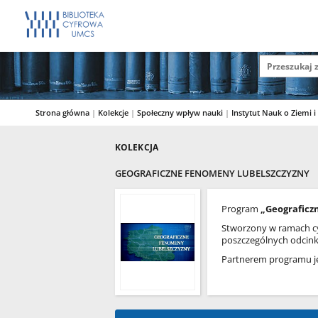
Strona główna
|
Kolekcje
|
Społeczny wpływ nauki
|
Instytut Nauk o Ziemi 
KOLEKCJA
GEOGRAFICZNE FENOMENY LUBELSZCZYZNY
Program
„Geograficz
Stworzony w ramach cy
poszczególnych odcinka
Partnerem programu j