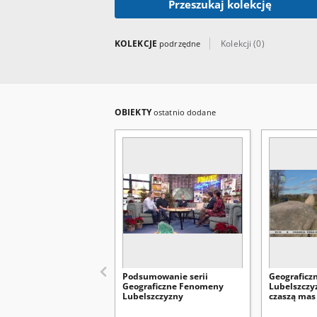
Przeszukaj kolekcję
KOLEKCJE
Kolekcji (0)
podrzędne
OBIEKTY
ostatnio dodane
Podsumowanie serii
Geografic
Geograficzne Fenomeny
Lubelszczyz
Lubelszczyzny
czaszą mas