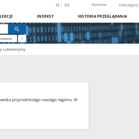
Kontrast
Udostępnij
PL
EN
LEKCJE
INDEKSY
HISTORIA PRZEGLĄDANIA
nsowane
?
y Lubelszczyzny
owiska przyrodniczego naszego regionu. W