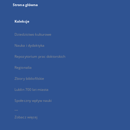
Strona główna
Kolekcje
Dziedzictwo kulturowe
Nauka i dydaktyka
Repozytorium prac doktorskich
Regionalia
Zbiory bibliofilskie
Lublin 700 lat miasta
Społeczny wpływ nauki
...
Zobacz więcej