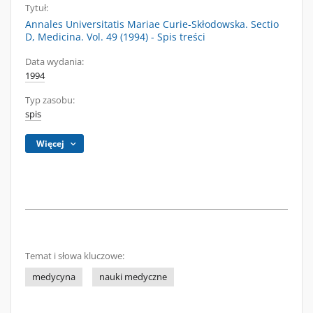
Tytuł:
Annales Universitatis Mariae Curie-Skłodowska. Sectio
D, Medicina. Vol. 49 (1994) - Spis treści
Data wydania:
1994
Typ zasobu:
spis
Więcej
Temat i słowa kluczowe:
medycyna
nauki medyczne