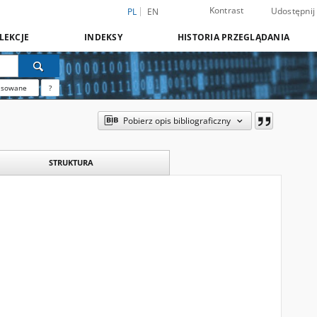
Kontrast
Udostępnij
PL
EN
LEKCJE
INDEKSY
HISTORIA PRZEGLĄDANIA
nsowane
?
Pobierz opis bibliograficzny
STRUKTURA