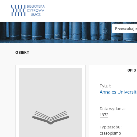
OBIEKT
OPIS
Tytuł:
Annales Universit
Data wydania:
1972
Typ zasobu:
czasopismo