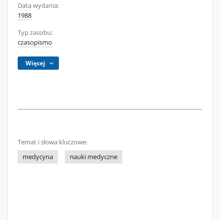
Data wydania:
1988
Typ zasobu:
czasopismo
Więcej
Temat i słowa kluczowe:
medycyna
nauki medyczne