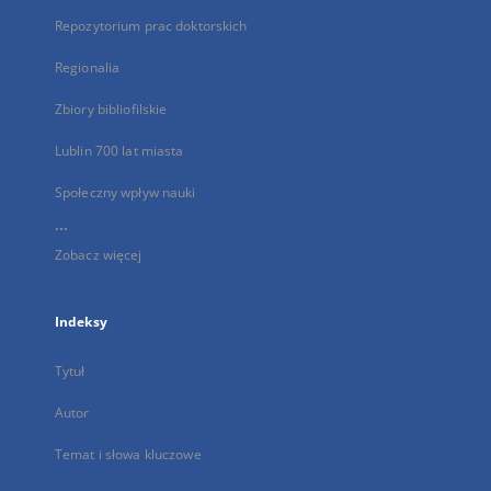
Repozytorium prac doktorskich
Regionalia
Zbiory bibliofilskie
Lublin 700 lat miasta
Społeczny wpływ nauki
...
Zobacz więcej
Indeksy
Tytuł
Autor
Temat i słowa kluczowe