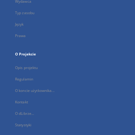
Wydawca
Typ zasobu
Język
Prawa
O Projekcie
Opis projektu
Regulamin
O koncie użytkownika...
Kontakt
O dLibrze...
Statystyki