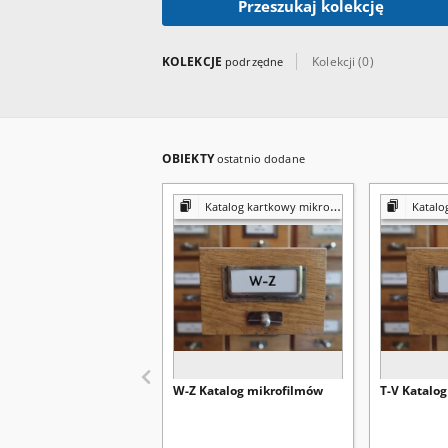
Przeszukaj kolekcję
KOLEKCJE
Kolekcji (0)
podrzędne
OBIEKTY
ostatnio dodane
Katalog kartkowy mikrofilmów
Katalog 
W-Z Katalog mikrofilmów
T-V Katalo