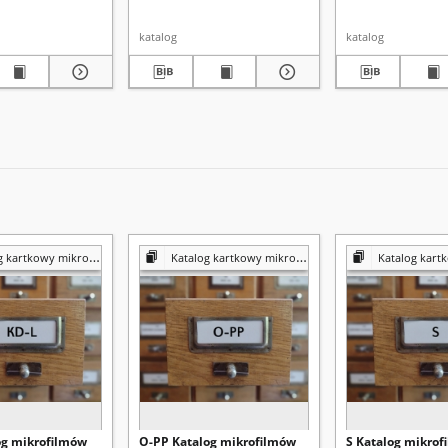
katalog
katalog
kartkowy mikrofilmów
Katalog kartkowy mikrofilmów
Katalog kartkow
og mikrofilmów
O-PP Katalog mikrofilmów
S Katalog mikro