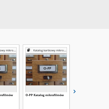
y mikrofilmów
Katalog kartkowy mikrofilmów
Katalog kartkowy mikrof
krofilmów
O-PP Katalog mikrofilmów
M-N Katalog mikrofil