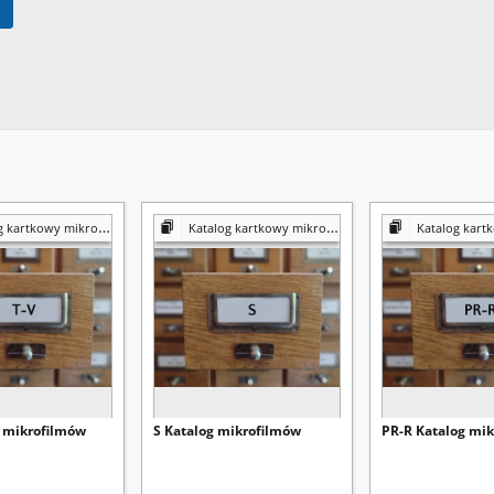
kartkowy mikrofilmów
Katalog kartkowy mikrofilmów
Katalog kartkow
g mikrofilmów
S Katalog mikrofilmów
PR-R Katalog mi