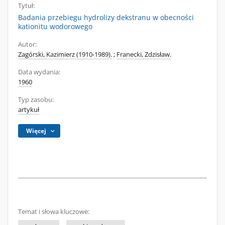
Tytuł:
Badania przebiegu hydrolizy dekstranu w obecności
kationitu wodorowego
Autor:
Zagórski, Kazimierz (1910-1989).
;
Franecki, Zdzisław.
Data wydania:
1960
Typ zasobu:
artykuł
Więcej
Temat i słowa kluczowe: