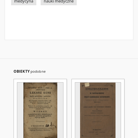
medycyna
nauki medyczne
OBIEKTY
podobne