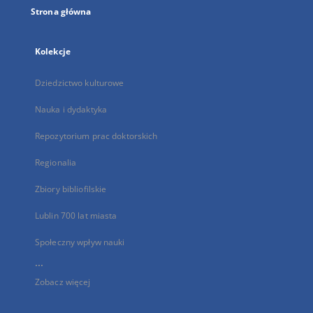
Strona główna
Kolekcje
Dziedzictwo kulturowe
Nauka i dydaktyka
Repozytorium prac doktorskich
Regionalia
Zbiory bibliofilskie
Lublin 700 lat miasta
Społeczny wpływ nauki
...
Zobacz więcej