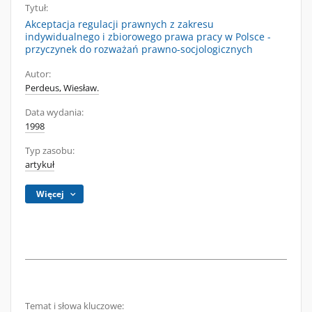
Tytuł:
Akceptacja regulacji prawnych z zakresu
indywidualnego i zbiorowego prawa pracy w Polsce -
przyczynek do rozważań prawno-socjologicznych
Autor:
Perdeus, Wiesław.
Data wydania:
1998
Typ zasobu:
artykuł
Więcej
Temat i słowa kluczowe: