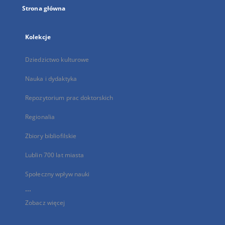
Strona główna
Kolekcje
Dziedzictwo kulturowe
Nauka i dydaktyka
Repozytorium prac doktorskich
Regionalia
Zbiory bibliofilskie
Lublin 700 lat miasta
Społeczny wpływ nauki
...
Zobacz więcej