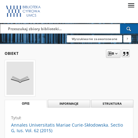
Wyszukiwanie zaawansowane
?
OBIEKT
OPIS
INFORMACJE
STRUKTURA
Tytuł:
Annales Universitatis Mariae Curie-Skłodowska. Sectio
G, Ius. Vol. 62 (2015)