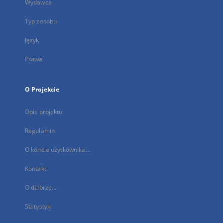
Wydawca
Typ zasobu
Język
Prawa
O Projekcie
Opis projektu
Regulamin
O koncie użytkownika...
Kontakt
O dLibrze...
Statystyki