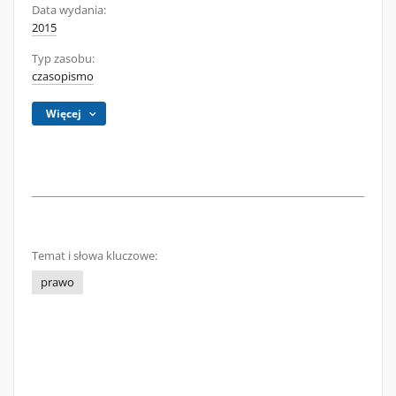
Data wydania:
2015
Typ zasobu:
czasopismo
Więcej
Temat i słowa kluczowe:
prawo