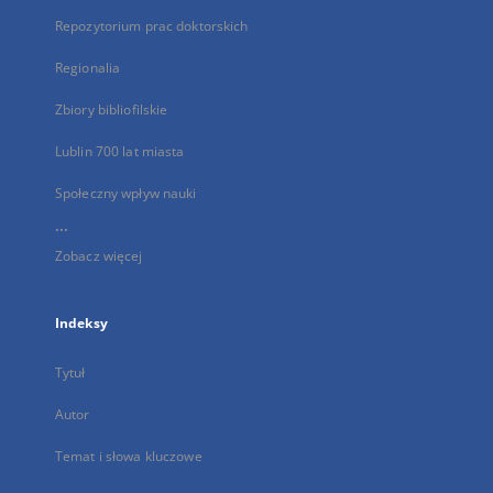
Repozytorium prac doktorskich
Regionalia
Zbiory bibliofilskie
Lublin 700 lat miasta
Społeczny wpływ nauki
...
Zobacz więcej
Indeksy
Tytuł
Autor
Temat i słowa kluczowe