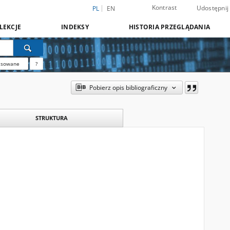
Kontrast
Udostępnij
PL
EN
LEKCJE
INDEKSY
HISTORIA PRZEGLĄDANIA
nsowane
?
Pobierz opis bibliograficzny
STRUKTURA