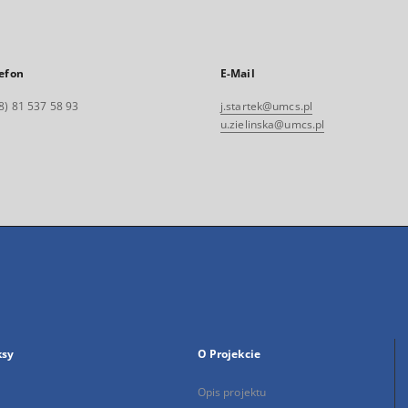
efon
E-Mail
8) 81 537 58 93
j.startek@umcs.pl
u.zielinska@umcs.pl
ksy
O Projekcie
Opis projektu