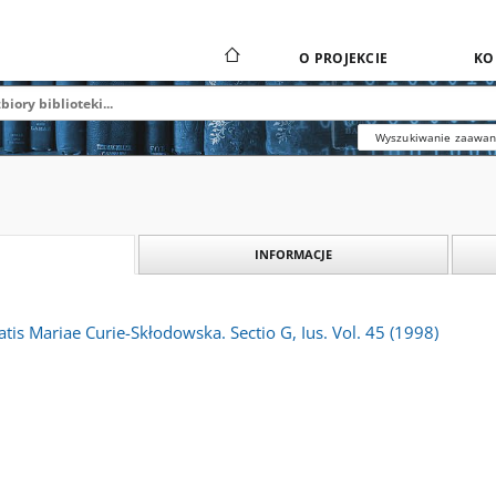
O PROJEKCIE
KO
Wyszukiwanie zaawa
INFORMACJE
atis Mariae Curie-Skłodowska. Sectio G, Ius. Vol. 45 (1998)