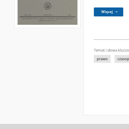
Więcej
Temat i słowa klucz
prawo
czasop