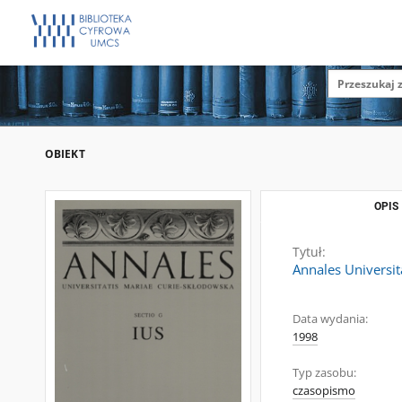
OBIEKT
OPIS
Tytuł:
Annales Universit
Data wydania:
1998
Typ zasobu:
czasopismo