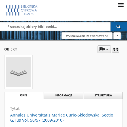
Wyszukiwanie zaawansowane
?
OBIEKT
OPIS
INFORMACJE
STRUKTURA
Tytuł:
Annales Universitatis Mariae Curie-Skłodowska. Sectio
G, Ius Vol. 56/57 (2009/2010)