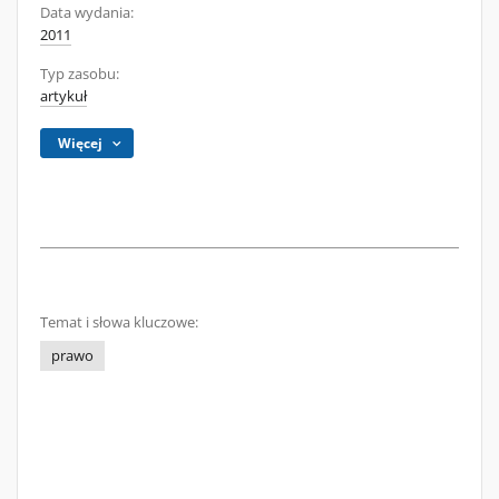
Data wydania:
2011
Typ zasobu:
artykuł
Więcej
Temat i słowa kluczowe:
prawo