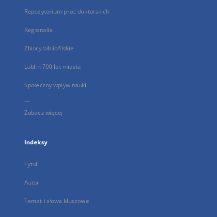
Repozytorium prac doktorskich
Regionalia
Zbiory bibliofilskie
Lublin 700 lat miasta
Społeczny wpływ nauki
...
Zobacz więcej
Indeksy
Tytuł
Autor
Temat i słowa kluczowe