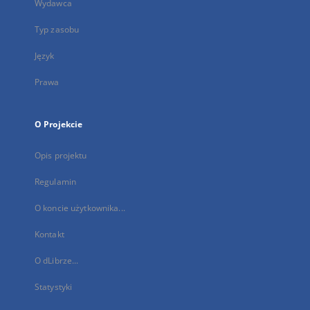
Wydawca
Typ zasobu
Język
Prawa
O Projekcie
Opis projektu
Regulamin
O koncie użytkownika...
Kontakt
O dLibrze...
Statystyki