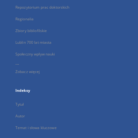
Repozytorium prac doktorskich
Regionalia
Zbiory bibliofilskie
Lublin 700 lat miasta
Społeczny wpływ nauki
...
Zobacz więcej
Indeksy
Tytuł
Autor
Temat i słowa kluczowe