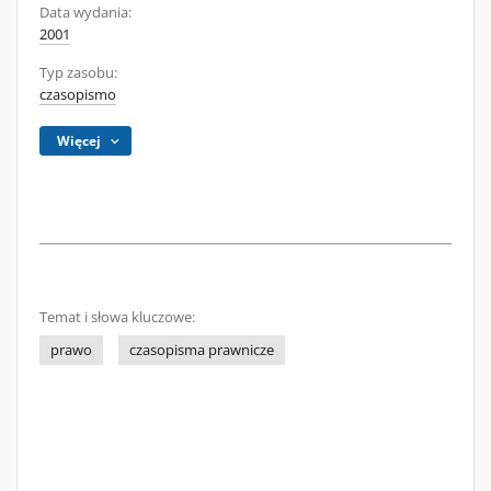
Data wydania:
2001
Typ zasobu:
czasopismo
Więcej
Temat i słowa kluczowe:
prawo
czasopisma prawnicze