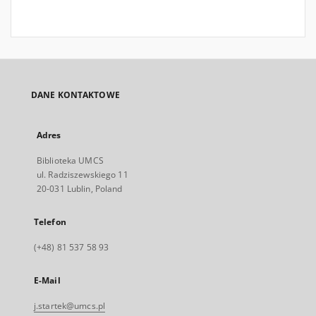
DANE KONTAKTOWE
Adres
Biblioteka UMCS
ul. Radziszewskiego 11
20-031 Lublin, Poland
Telefon
(+48) 81 537 58 93
E-Mail
j.startek@umcs.pl