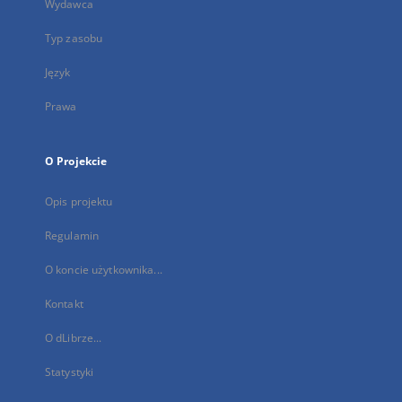
Wydawca
Typ zasobu
Język
Prawa
O Projekcie
Opis projektu
Regulamin
O koncie użytkownika...
Kontakt
O dLibrze...
Statystyki