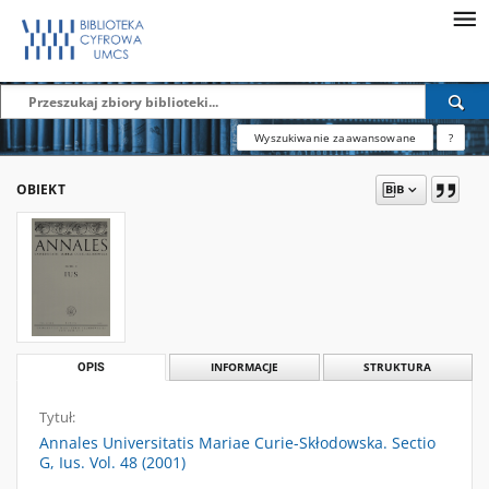
Wyszukiwanie zaawansowane
?
OBIEKT
OPIS
INFORMACJE
STRUKTURA
Tytuł:
Annales Universitatis Mariae Curie-Skłodowska. Sectio
G, Ius. Vol. 48 (2001)