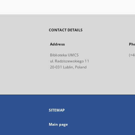
CONTACT DETAILS
Address
Ph
Biblioteka UMCS
(+4
ul. Radziszewskiego 11
20-031 Lublin, Poland
SITEMAP
Main page