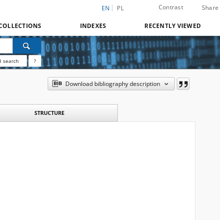
Contrast
Share
EN
PL
COLLECTIONS
INDEXES
RECENTLY VIEWED
 search
?
Download bibliography description
STRUCTURE