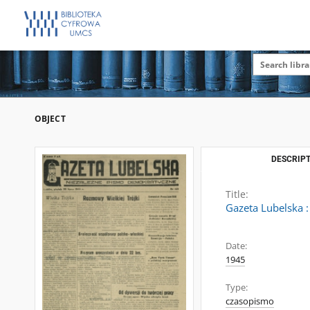
OBJECT
DESCRIPT
Title:
Gazeta Lubelska :
Date:
1945
Type:
czasopismo