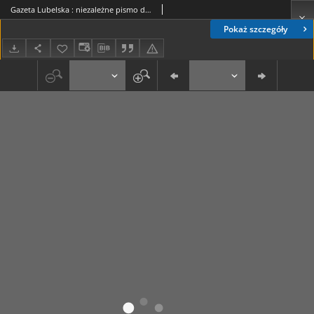
Gazeta Lubelska : niezależne pismo demokratyczne. 1945, nr 159 (1 sierpnia)
Pokaż szczegóły