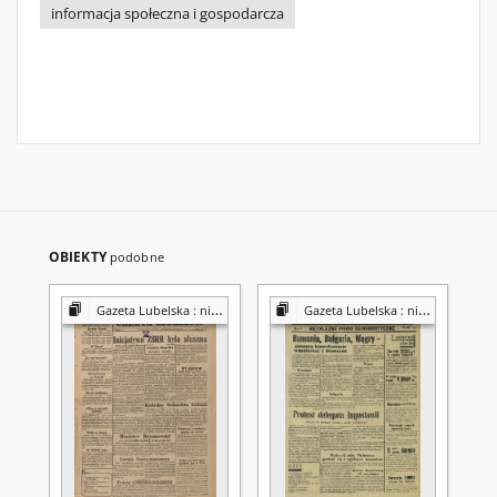
informacja społeczna i gospodarcza
OBIEKTY
podobne
Gazeta Lubelska : niezależny organ demokratyczny
Gazeta Lubelska : niezależny organ demokratyczny