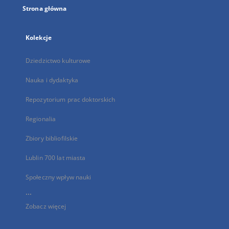
Strona główna
Kolekcje
Dziedzictwo kulturowe
Nauka i dydaktyka
Repozytorium prac doktorskich
Regionalia
Zbiory bibliofilskie
Lublin 700 lat miasta
Społeczny wpływ nauki
...
Zobacz więcej