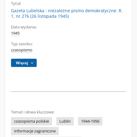
Tytuł:
Gazeta Lubelska : niezależne pismo demokratyczne. R.
1, nr 276 (26 listopada 1945)
Data wydania:
1945
Typ zasobu:
czasopismo
Więcej
Temat i słowa kluczowe:
czasopisma polskie
Lublin
1944-1956
informacje zagraniczne