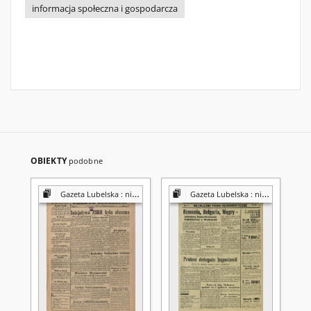
informacja społeczna i gospodarcza
OBIEKTY
podobne
Gazeta Lubelska : niezależny organ demokratyczny
Gazeta Lubelska : niezależny organ demokratyczny