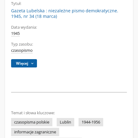
Tytuł:
Gazeta Lubelska : niezależne pismo demokratyczne.
1945, nr 34 (18 marca)
Data wydania:
1945
Typ zasobu:
czasopismo
Więcej
Temat i słowa kluczowe:
czasopisma polskie
Lublin
1944-1956
informacje zagraniczne