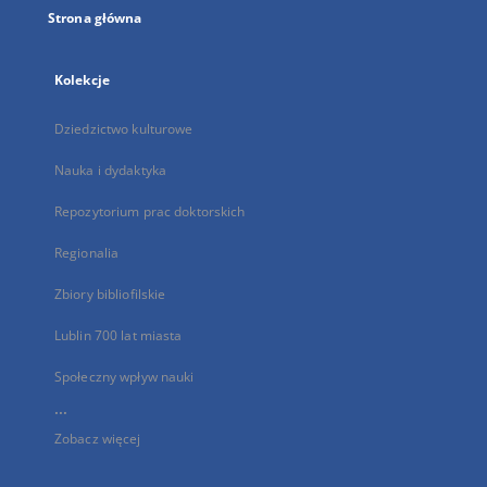
Strona główna
Kolekcje
Dziedzictwo kulturowe
Nauka i dydaktyka
Repozytorium prac doktorskich
Regionalia
Zbiory bibliofilskie
Lublin 700 lat miasta
Społeczny wpływ nauki
...
Zobacz więcej