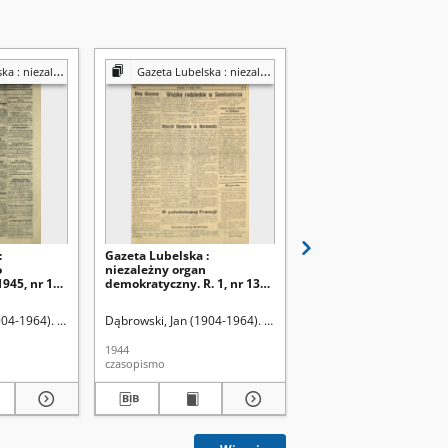
y organ demokratyczny
Gazeta Lubelska : niezależny organ demokratyczny
Gazeta Lubelska : niezależny organ demok
:
Gazeta Lubelska :
Gazeta Lubelska :
o
niezależny organ
niezależne pismo
945, nr 145
demokratyczny. R. 1, nr 13
demokratyczne. R. 2, n
(17 sierpnia 1944)
29=338 (29 stycznia 19
904-1964). Red
Dąbrowski, Jan (1904-1964). Red
Dąbrowski, Jan (1904-19
1944
1946
czasopismo
czasopismo