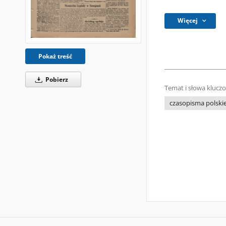
Więcej
Pokaż treść
Pobierz
Temat i słowa klucz
czasopisma polski