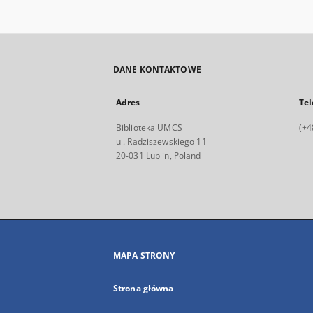
DANE KONTAKTOWE
Adres
Tel
Biblioteka UMCS
(+4
ul. Radziszewskiego 11
20-031 Lublin, Poland
MAPA STRONY
Strona główna