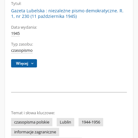
Tytuł:
Gazeta Lubelska : niezależne pismo demokratyczne. R.
1, nr 230 (11 października 1945)
Data wydania:
1945
Typ zasobu:
czasopismo
Więcej
Temat i słowa kluczowe:
czasopisma polskie
Lublin
1944-1956
informacje zagraniczne