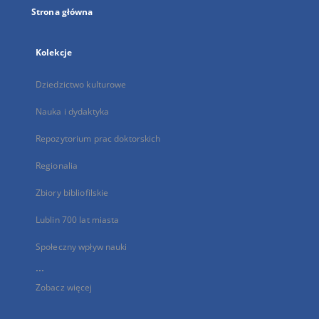
Strona główna
Kolekcje
Dziedzictwo kulturowe
Nauka i dydaktyka
Repozytorium prac doktorskich
Regionalia
Zbiory bibliofilskie
Lublin 700 lat miasta
Społeczny wpływ nauki
...
Zobacz więcej