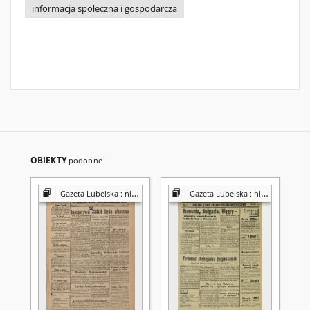
informacja społeczna i gospodarcza
OBIEKTY
podobne
Gazeta Lubelska : niezależny organ demokratyczny
Gazeta Lubelska : niezależny organ demokratyczny