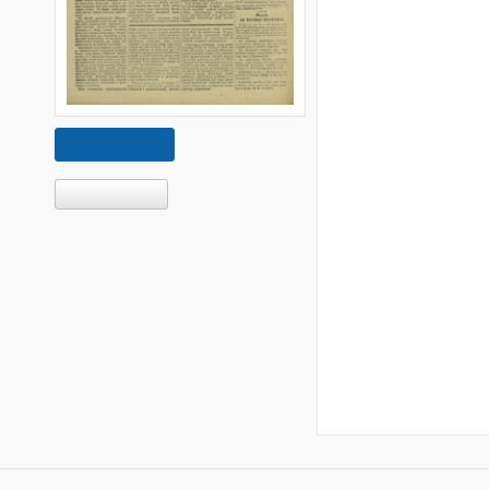
Pokaż treść
Pobierz