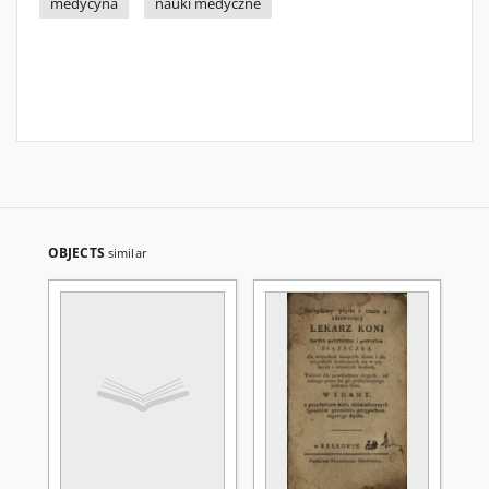
medycyna
nauki medyczne
OBJECTS
similar