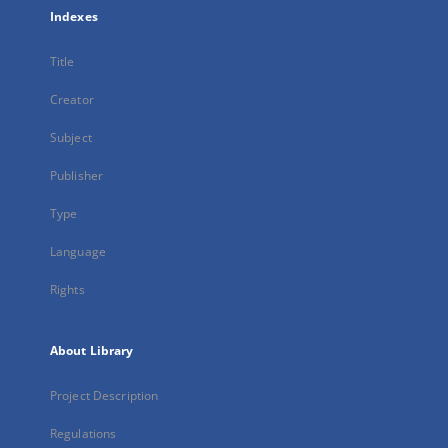
Indexes
Title
Creator
Subject
Publisher
Type
Language
Rights
About Library
Project Description
Regulations