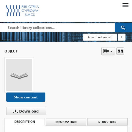
Advanced search
?
OBJECT
Show content
Download
DESCRIPTION
INFORMATION
STRUCTURE