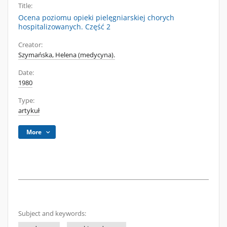
Title:
Ocena poziomu opieki pielęgniarskiej chorych
hospitalizowanych. Część 2
Creator:
Szymańska, Helena (medycyna).
Date:
1980
Type:
artykuł
More
Subject and keywords: