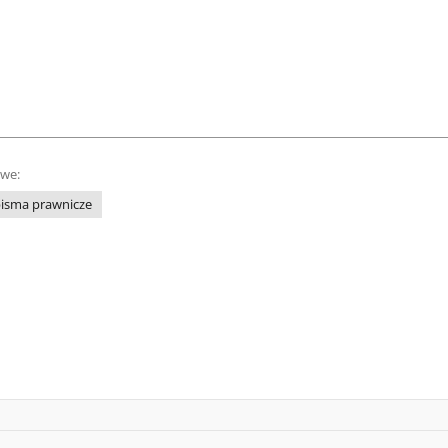
owe:
isma prawnicze