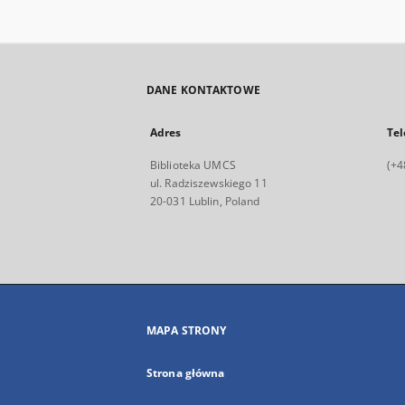
DANE KONTAKTOWE
Adres
Tel
Biblioteka UMCS
(+4
ul. Radziszewskiego 11
20-031 Lublin, Poland
MAPA STRONY
Strona główna