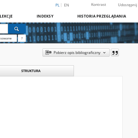
Kontrast
Udostępnij
PL
EN
LEKCJE
INDEKSY
HISTORIA PRZEGLĄDANIA
nsowane
?
Pobierz opis bibliograficzny
STRUKTURA