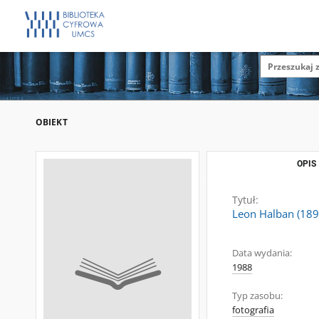
OBIEKT
OPIS
Tytuł:
Leon Halban (189
Data wydania:
1988
Typ zasobu:
fotografia