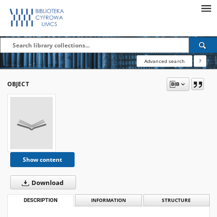
Advanced search
?
OBJECT
Show content
Download
DESCRIPTION
INFORMATION
STRUCTURE