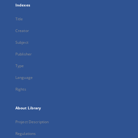
Indexes
Title
Creator
Subject
Publisher
Type
Language
Rights
About Library
Project Description
Regulations