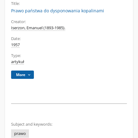
Title:
Prawo państwa do dysponowania kopalinami
Creator:
Iserzon, Emanuel (1893-1985).
Date:
1957
Type:
artykuł
More
Subject and keywords:
prawo