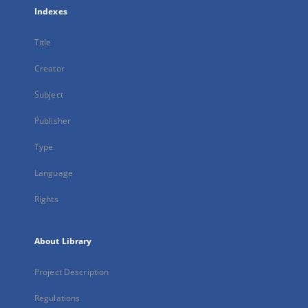
Indexes
Title
Creator
Subject
Publisher
Type
Language
Rights
About Library
Project Description
Regulations