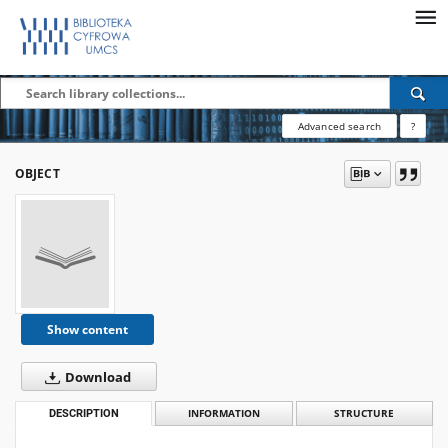
Advanced search
?
OBJECT
Show content
Download
DESCRIPTION
INFORMATION
STRUCTURE