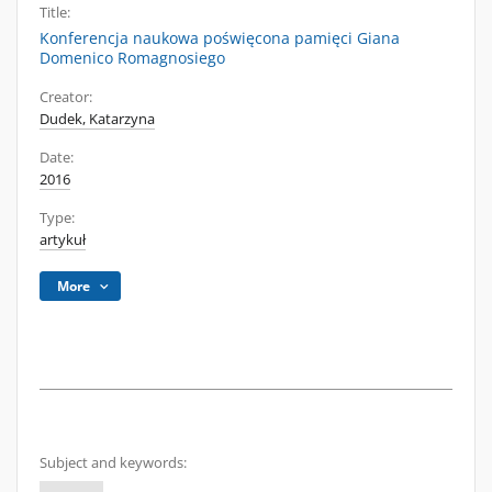
Title:
Konferencja naukowa poświęcona pamięci Giana
Domenico Romagnosiego
Creator:
Dudek, Katarzyna
Date:
2016
Type:
artykuł
More
Subject and keywords: