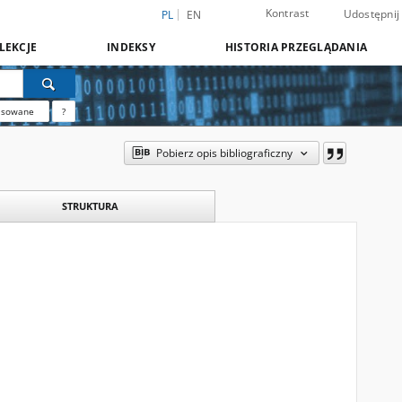
Kontrast
Udostępnij
PL
EN
LEKCJE
INDEKSY
HISTORIA PRZEGLĄDANIA
nsowane
?
Pobierz opis bibliograficzny
STRUKTURA