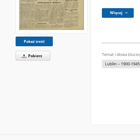
Więcej
Pokaż treść
Temat i słowa klucz
Pobierz
Lublin -- 1900-1945