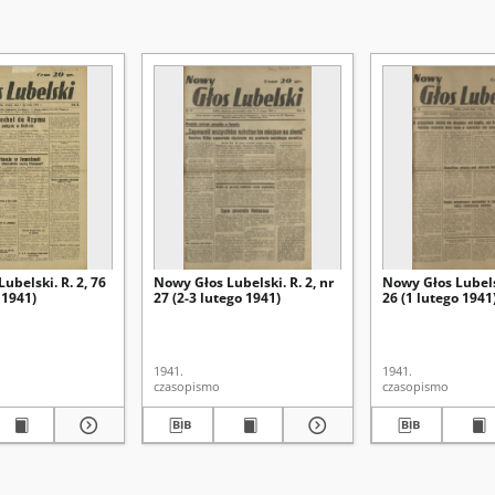
ubelski. R. 2, 76
Nowy Głos Lubelski. R. 2, nr
Nowy Głos Lubelsk
 1941)
27 (2-3 lutego 1941)
26 (1 lutego 1941
1941.
1941.
czasopismo
czasopismo