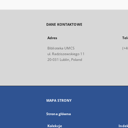
DANE KONTAKTOWE
Adres
Tel
Biblioteka UMCS
(+4
ul. Radziszewskiego 11
20-031 Lublin, Poland
MAPA STRONY
Strona główna
Kolekcje
Inde