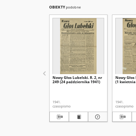
OBIEKTY
podobne
Nowy Głos Lubelski. R. 2, nr
Nowy Głos L
249 (24 października 1941)
(1 kwietnia
1941.
1941.
czasopismo
czasopismo