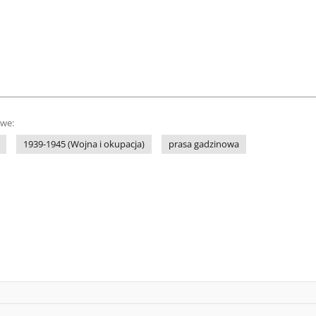
owe:
1939-1945 (Wojna i okupacja)
prasa gadzinowa