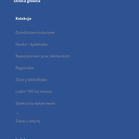
Strona główna
Kolekcje
Dziedzictwo kulturowe
Nauka i dydaktyka
Repozytorium prac doktorskich
Regionalia
Zbiory bibliofilskie
Lublin 700 lat miasta
Społeczny wpływ nauki
...
Zobacz więcej