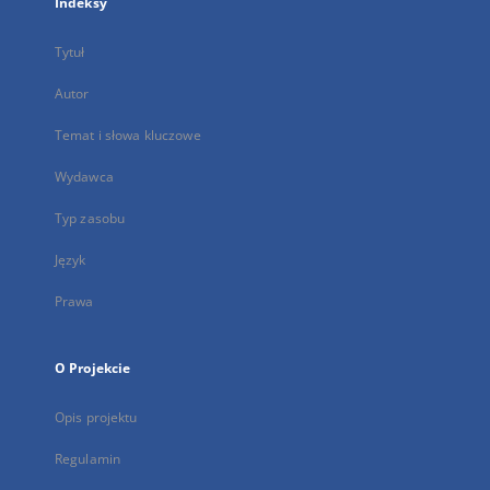
Indeksy
Tytuł
Autor
Temat i słowa kluczowe
Wydawca
Typ zasobu
Język
Prawa
O Projekcie
Opis projektu
Regulamin