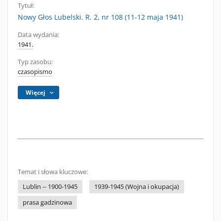
Tytuł:
Nowy Głos Lubelski. R. 2, nr 108 (11-12 maja 1941)
Data wydania:
1941.
Typ zasobu:
czasopismo
Więcej
Temat i słowa kluczowe:
Lublin -- 1900-1945
1939-1945 (Wojna i okupacja)
prasa gadzinowa