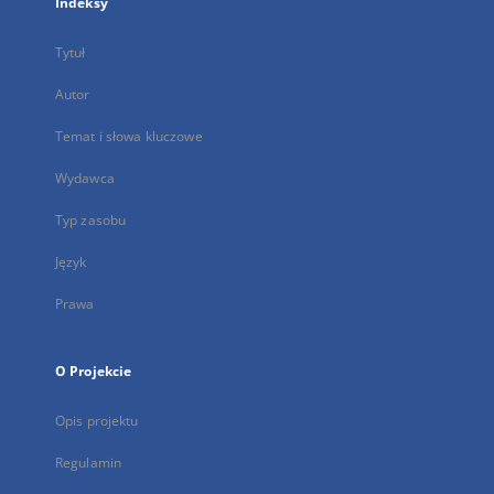
Indeksy
Tytuł
Autor
Temat i słowa kluczowe
Wydawca
Typ zasobu
Język
Prawa
O Projekcie
Opis projektu
Regulamin