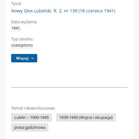
Tytuł:
Nowy Głos Lubelski. R. 2, nr 139 (18 czerwca 1941)
Data wydania:
1941.
Typ zasobu:
czasopismo
Więcej
Temat i słowa kluczowe:
Lublin -- 1900-1945
1939-1945 (Wojna i okupacja)
prasa gadzinowa