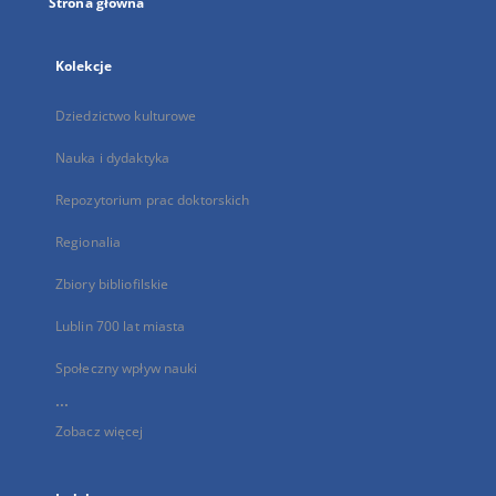
Strona główna
Kolekcje
Dziedzictwo kulturowe
Nauka i dydaktyka
Repozytorium prac doktorskich
Regionalia
Zbiory bibliofilskie
Lublin 700 lat miasta
Społeczny wpływ nauki
...
Zobacz więcej