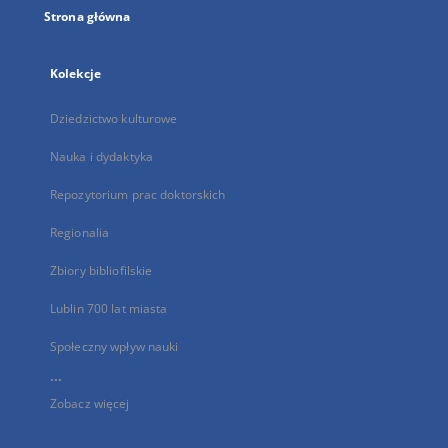
Strona główna
Kolekcje
Dziedzictwo kulturowe
Nauka i dydaktyka
Repozytorium prac doktorskich
Regionalia
Zbiory bibliofilskie
Lublin 700 lat miasta
Społeczny wpływ nauki
...
Zobacz więcej