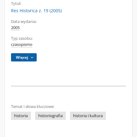
Tytuł:
Res Historica z. 19 (2005)
Data wydania:
2005
Typ zasobu:
czasopismo
Więcej
Temat i słowa kluczowe:
historia
historiografia
historia i kultura