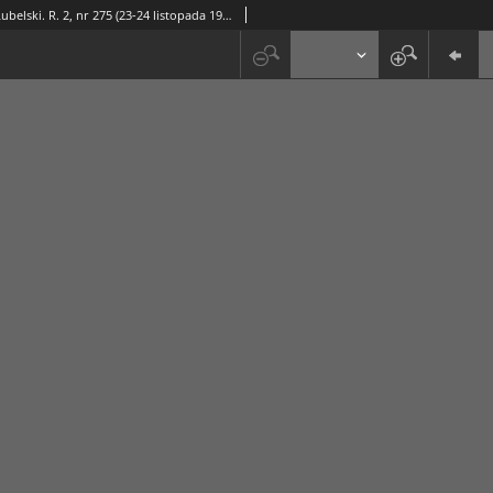
Nowy Głos Lubelski. R. 2, nr 275 (23-24 listopada 1941)