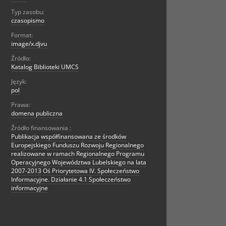
Typ zasobu:
czasopismo
Format:
image/x.djvu
Źródło:
Katalog Biblioteki UMCS
Język:
pol
Prawa:
domena publiczna
Źródło finansowania :
Publikacja współfinansowana ze środków
Europejskiego Funduszu Rozwoju Regionalnego
realizowane w ramach Regionalnego Programu
Operacyjnego Województwa Lubelskiego na lata
2007-2013 Oś Priorytetowa IV. Społeczeństwo
Informacyjne. Działanie 4.1 Społeczeństwo
informacyjne