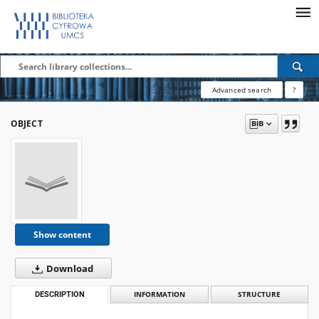
Advanced search
?
OBJECT
Show content
Download
DESCRIPTION
INFORMATION
STRUCTURE