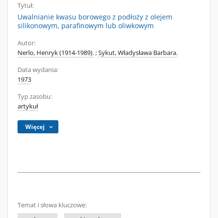
Tytuł:
Uwalnianie kwasu borowego z podłoży z olejem
silikonowym, parafinowym lub oliwkowym
Autor:
Nerlo, Henryk (1914-1989).
;
Sykut, Władysława Barbara.
Data wydania:
1973
Typ zasobu:
artykuł
Więcej
Temat i słowa kluczowe: