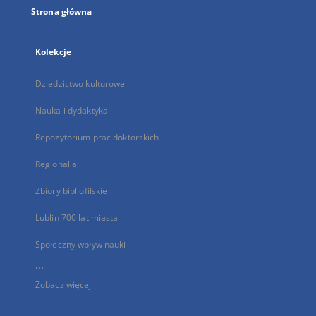
Strona główna
Kolekcje
Dziedzictwo kulturowe
Nauka i dydaktyka
Repozytorium prac doktorskich
Regionalia
Zbiory bibliofilskie
Lublin 700 lat miasta
Społeczny wpływ nauki
...
Zobacz więcej