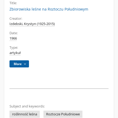
Title:
Zbiorowiska leśne na Roztoczu Południowym
Creator:
Izdebski, Krystyn (1925-2015)
Date:
1966
Type:
artykuł
More
Subject and keywords:
roślinność leśna
Roztocze Południowe