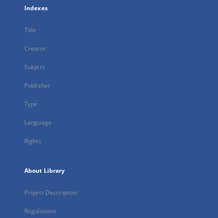
Indexes
Title
Creator
Subject
Publisher
Type
Language
Rights
About Library
Project Description
Regulations