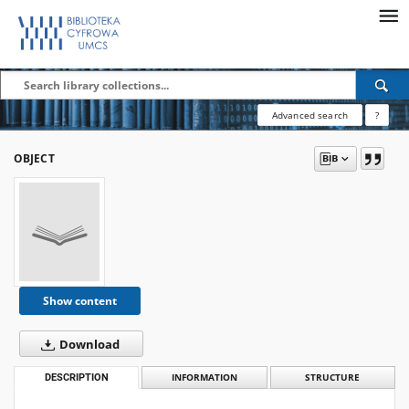
Advanced search
?
OBJECT
Show content
Download
DESCRIPTION
INFORMATION
STRUCTURE