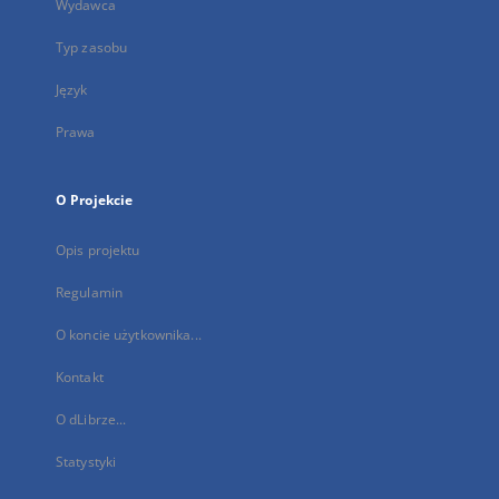
Wydawca
Typ zasobu
Język
Prawa
O Projekcie
Opis projektu
Regulamin
O koncie użytkownika...
Kontakt
O dLibrze...
Statystyki