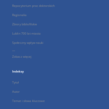
Repozytorium prac doktorskich
Regionalia
Zbiory bibliofilskie
Lublin 700 lat miasta
Społeczny wpływ nauki
...
Zobacz więcej
Indeksy
Tytuł
Autor
Temat i słowa kluczowe