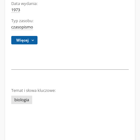
Data wydania:
1973
Typ zasobu:
czasopismo
Więcej
Temat i słowa kluczowe:
biologia