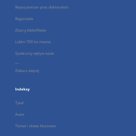
Repozytorium prac doktorskich
Regionalia
Zbiory bibliofilskie
Lublin 700 lat miasta
Społeczny wpływ nauki
...
Zobacz więcej
Indeksy
Tytuł
Autor
Temat i słowa kluczowe