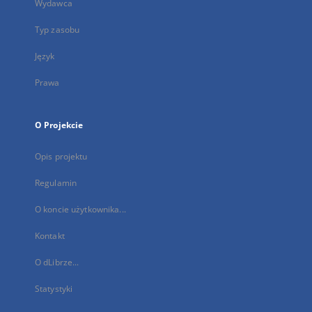
Wydawca
Typ zasobu
Język
Prawa
O Projekcie
Opis projektu
Regulamin
O koncie użytkownika...
Kontakt
O dLibrze...
Statystyki