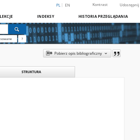
Kontrast
Udostępnij
PL
EN
LEKCJE
INDEKSY
HISTORIA PRZEGLĄDANIA
nsowane
?
Pobierz opis bibliograficzny
STRUKTURA