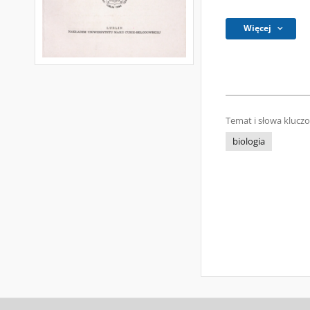
Więcej
Temat i słowa klucz
biologia