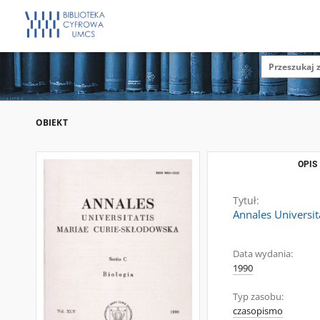
OBIEKT
OPIS
Tytuł:
Annales Universit
Data wydania:
1990
Typ zasobu:
czasopismo