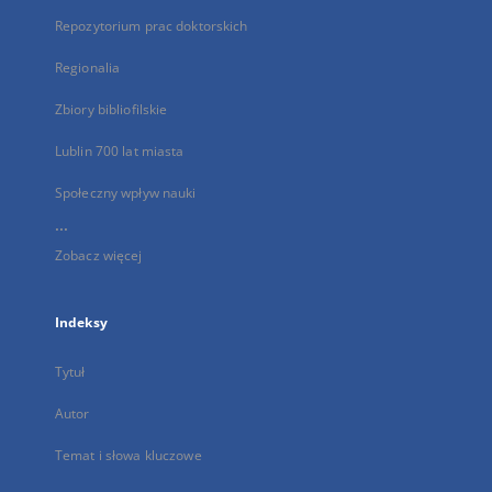
Repozytorium prac doktorskich
Regionalia
Zbiory bibliofilskie
Lublin 700 lat miasta
Społeczny wpływ nauki
...
Zobacz więcej
Indeksy
Tytuł
Autor
Temat i słowa kluczowe