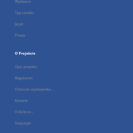
Wydawca
Typ zasobu
Język
Prawa
O Projekcie
Opis projektu
Regulamin
O koncie użytkownika...
Kontakt
O dLibrze...
Statystyki