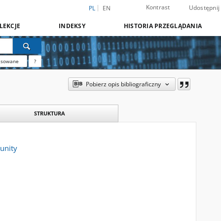
Kontrast
Udostępnij
PL
EN
LEKCJE
INDEKSY
HISTORIA PRZEGLĄDANIA
nsowane
?
Pobierz opis bibliograficzny
STRUKTURA
unity