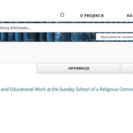
O PROJEKCIE
KO
Wyszukiwanie zaawa
INFORMACJE
l and Educational Work at the Sunday School of a Religious Comm