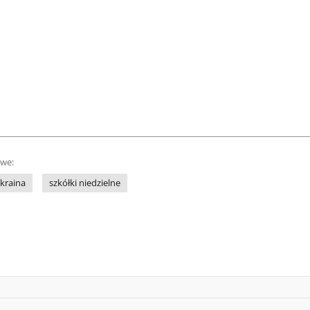
owe:
kraina
szkółki niedzielne