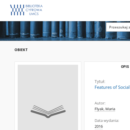
OBIEKT
OPIS
Tytuł:
Features of Socia
Autor:
Flyak, Maria
Data wydania:
2016