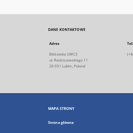
DANE KONTAKTOWE
Adres
Tel
Biblioteka UMCS
(+4
ul. Radziszewskiego 11
20-031 Lublin, Poland
MAPA STRONY
Strona główna