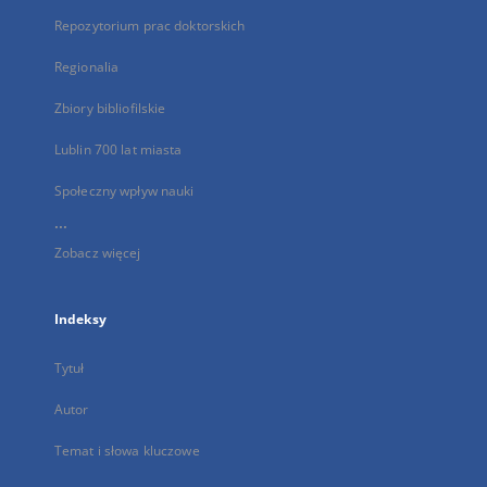
Repozytorium prac doktorskich
Regionalia
Zbiory bibliofilskie
Lublin 700 lat miasta
Społeczny wpływ nauki
...
Zobacz więcej
Indeksy
Tytuł
Autor
Temat i słowa kluczowe