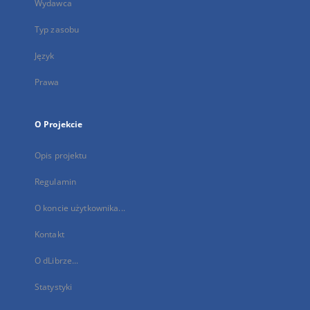
Wydawca
Typ zasobu
Język
Prawa
O Projekcie
Opis projektu
Regulamin
O koncie użytkownika...
Kontakt
O dLibrze...
Statystyki