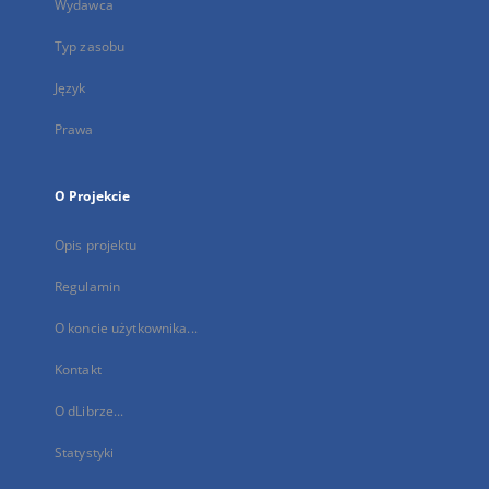
Wydawca
Typ zasobu
Język
Prawa
O Projekcie
Opis projektu
Regulamin
O koncie użytkownika...
Kontakt
O dLibrze...
Statystyki