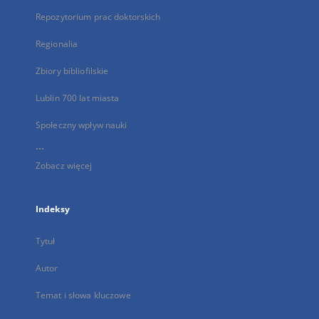
Repozytorium prac doktorskich
Regionalia
Zbiory bibliofilskie
Lublin 700 lat miasta
Społeczny wpływ nauki
...
Zobacz więcej
Indeksy
Tytuł
Autor
Temat i słowa kluczowe