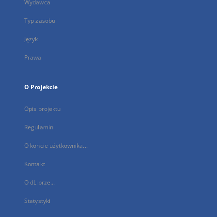
Wydawca
Typ zasobu
Język
Prawa
O Projekcie
Opis projektu
Regulamin
O koncie użytkownika...
Kontakt
O dLibrze...
Statystyki