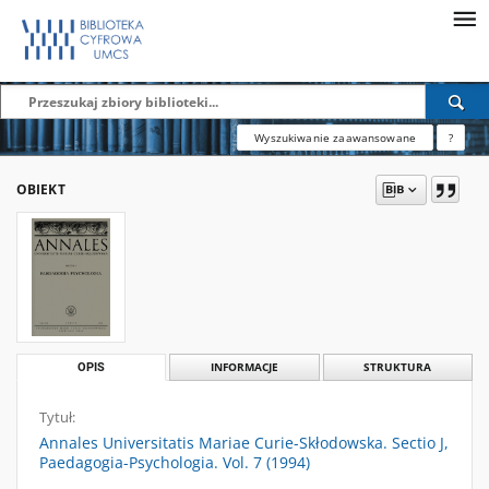
Wyszukiwanie zaawansowane
?
OBIEKT
OPIS
INFORMACJE
STRUKTURA
Tytuł:
Annales Universitatis Mariae Curie-Skłodowska. Sectio J,
Paedagogia-Psychologia. Vol. 7 (1994)