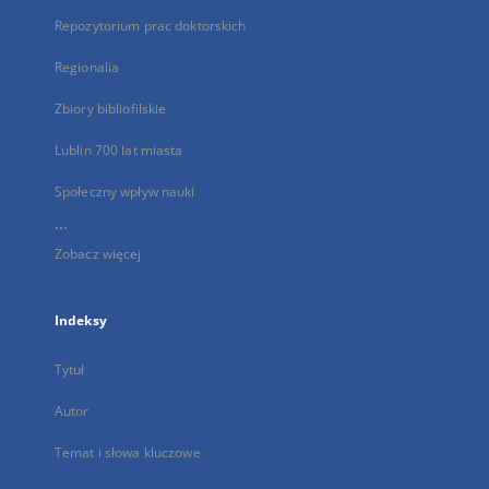
Repozytorium prac doktorskich
Regionalia
Zbiory bibliofilskie
Lublin 700 lat miasta
Społeczny wpływ nauki
...
Zobacz więcej
Indeksy
Tytuł
Autor
Temat i słowa kluczowe