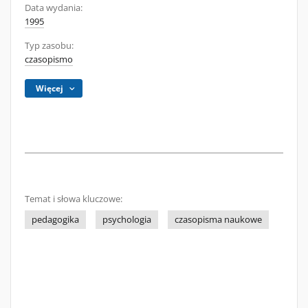
Data wydania:
1995
Typ zasobu:
czasopismo
Więcej
Temat i słowa kluczowe:
pedagogika
psychologia
czasopisma naukowe