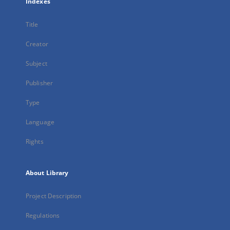
Indexes
Title
Creator
Subject
Publisher
Type
Language
Rights
About Library
Project Description
Regulations