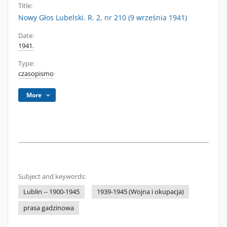
Title:
Nowy Głos Lubelski. R. 2, nr 210 (9 września 1941)
Date:
1941.
Type:
czasopismo
More
Subject and keywords:
Lublin -- 1900-1945
1939-1945 (Wojna i okupacja)
prasa gadzinowa