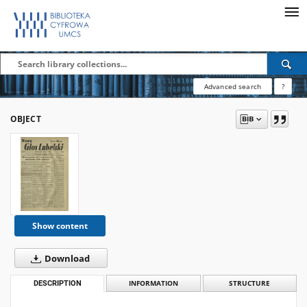
Advanced search
?
OBJECT
Show content
Download
DESCRIPTION
INFORMATION
STRUCTURE