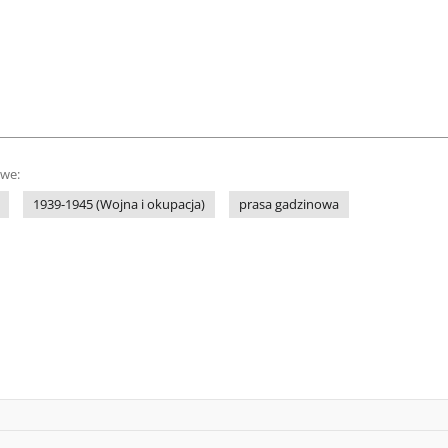
owe:
1939-1945 (Wojna i okupacja)
prasa gadzinowa