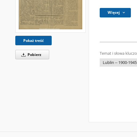
Więcej
Pokaż treść
Temat i słowa klucz
Pobierz
Lublin -- 1900-1945