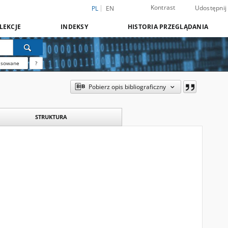
Kontrast
Udostępnij
PL
EN
LEKCJE
INDEKSY
HISTORIA PRZEGLĄDANIA
nsowane
?
Pobierz opis bibliograficzny
STRUKTURA