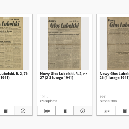
ubelski. R. 2, 76
Nowy Głos Lubelski. R. 2, nr
Nowy Głos Lubelsk
 1941)
27 (2-3 lutego 1941)
26 (1 lutego 1941
1941.
1941.
czasopismo
czasopismo