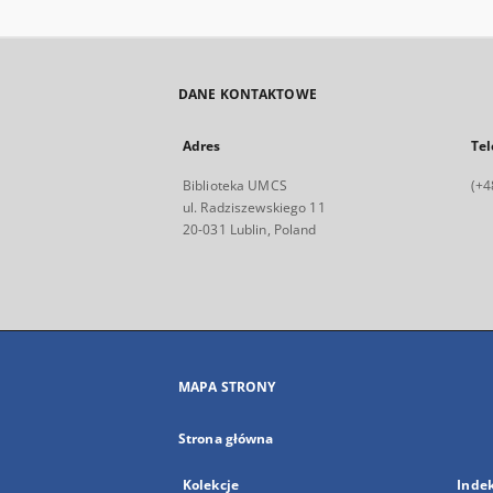
DANE KONTAKTOWE
Adres
Tel
Biblioteka UMCS
(+4
ul. Radziszewskiego 11
20-031 Lublin, Poland
MAPA STRONY
Strona główna
Kolekcje
Inde