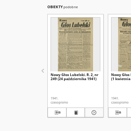
OBIEKTY
podobne
Nowy Głos Lubelski. R. 2, nr
Nowy Głos L
249 (24 października 1941)
(1 kwietnia
1941.
1941.
czasopismo
czasopismo