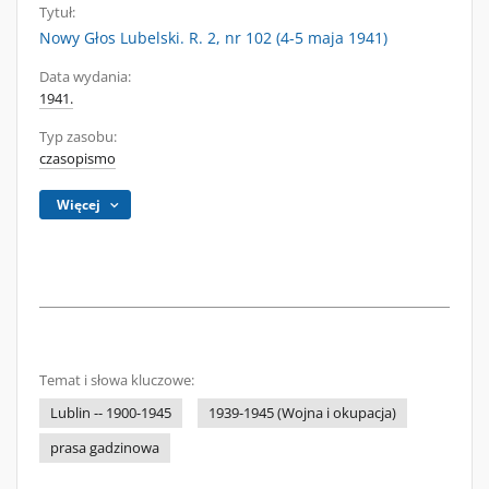
Tytuł:
Nowy Głos Lubelski. R. 2, nr 102 (4-5 maja 1941)
Data wydania:
1941.
Typ zasobu:
czasopismo
Więcej
Temat i słowa kluczowe:
Lublin -- 1900-1945
1939-1945 (Wojna i okupacja)
prasa gadzinowa