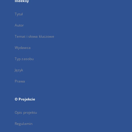
Indeksy
Tytuł
Autor
Temat i słowa kluczowe
Wydawca
Typ zasobu
Język
Prawa
O Projekcie
Opis projektu
Regulamin