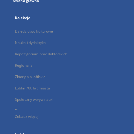
Strona główna
Kolekcje
Dziedzictwo kulturowe
Nauka i dydaktyka
Repozytorium prac doktorskich
Regionalia
Zbiory bibliofilskie
Lublin 700 lat miasta
Społeczny wpływ nauki
...
Zobacz więcej