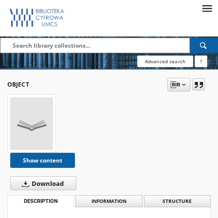
Advanced search
?
OBJECT
Show content
Download
DESCRIPTION
INFORMATION
STRUCTURE