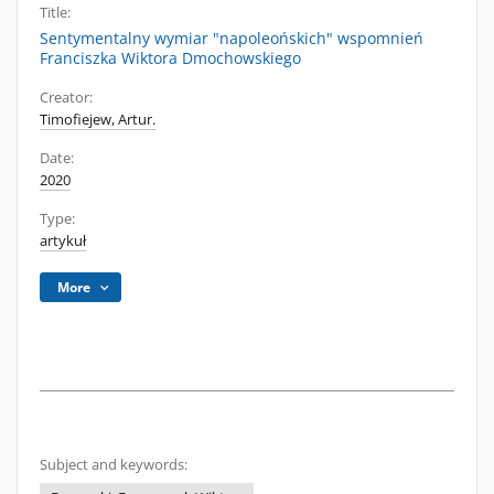
Title:
Sentymentalny wymiar "napoleońskich" wspomnień
Franciszka Wiktora Dmochowskiego
Creator:
Timofiejew, Artur.
Date:
2020
Type:
artykuł
More
Subject and keywords: