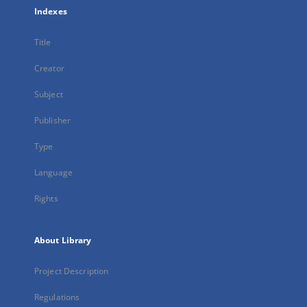
Indexes
Title
Creator
Subject
Publisher
Type
Language
Rights
About Library
Project Description
Regulations