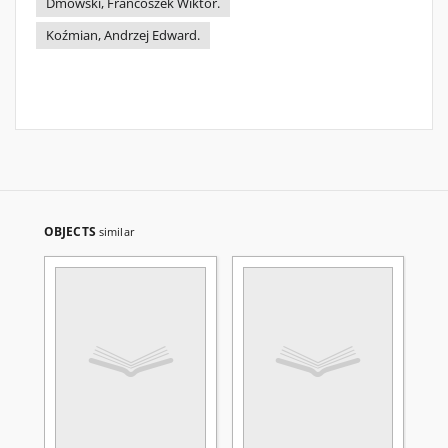
Dmowski, Francoszek Wiktor.
Koźmian, Andrzej Edward.
OBJECTS
similar