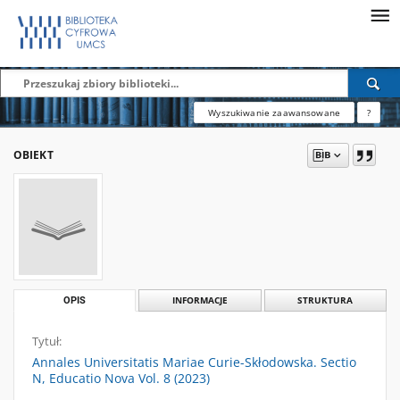
Wyszukiwanie zaawansowane
?
OBIEKT
OPIS
INFORMACJE
STRUKTURA
Tytuł:
Annales Universitatis Mariae Curie-Skłodowska. Sectio
N, Educatio Nova Vol. 8 (2023)