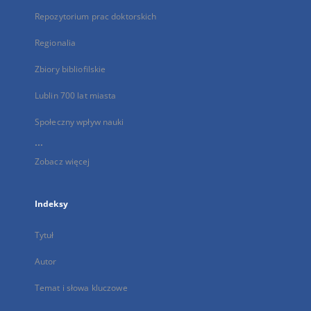
Repozytorium prac doktorskich
Regionalia
Zbiory bibliofilskie
Lublin 700 lat miasta
Społeczny wpływ nauki
...
Zobacz więcej
Indeksy
Tytuł
Autor
Temat i słowa kluczowe