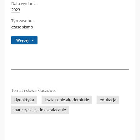
Data wydania:
2023
Typ zasobu:
czasopismo
Więcej
Temat i słowa kluczowe:
dydaktyka
kształcenie akademickie
edukacja
nauczyciele ; dokształacanie