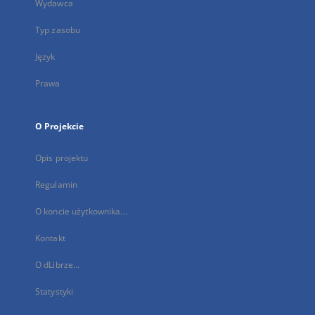
Wydawca
Typ zasobu
Język
Prawa
O Projekcie
Opis projektu
Regulamin
O koncie użytkownika...
Kontakt
O dLibrze...
Statystyki