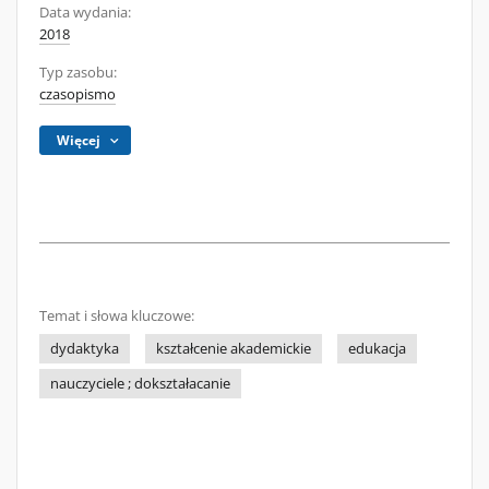
Data wydania:
2018
Typ zasobu:
czasopismo
Więcej
Temat i słowa kluczowe:
dydaktyka
kształcenie akademickie
edukacja
nauczyciele ; dokształacanie