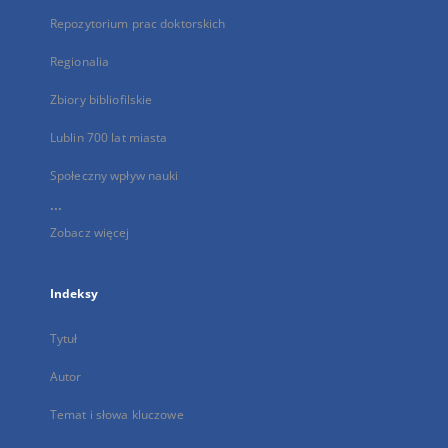
Repozytorium prac doktorskich
Regionalia
Zbiory bibliofilskie
Lublin 700 lat miasta
Społeczny wpływ nauki
...
Zobacz więcej
Indeksy
Tytuł
Autor
Temat i słowa kluczowe