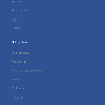
Wydawca
Typ zasobu
Język
Prawa
O Projekcie
Opis projektu
Regulamin
O koncie użytkownika...
Kontakt
O dLibrze...
Statystyki