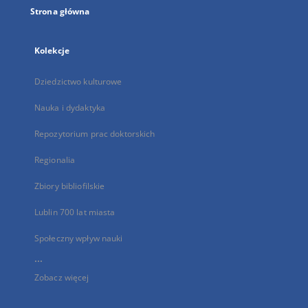
Strona główna
Kolekcje
Dziedzictwo kulturowe
Nauka i dydaktyka
Repozytorium prac doktorskich
Regionalia
Zbiory bibliofilskie
Lublin 700 lat miasta
Społeczny wpływ nauki
...
Zobacz więcej