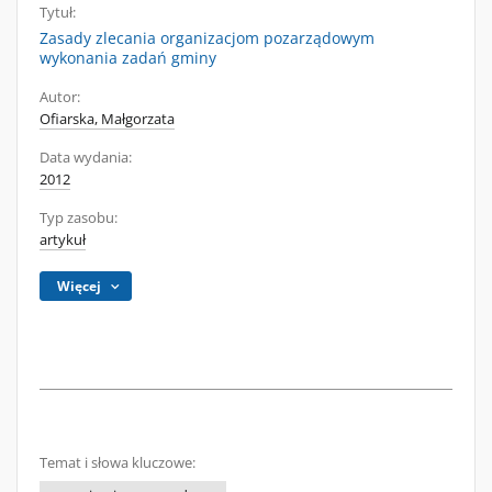
Tytuł:
Zasady zlecania organizacjom pozarządowym
wykonania zadań gminy
Autor:
Ofiarska, Małgorzata
Data wydania:
2012
Typ zasobu:
artykuł
Więcej
Temat i słowa kluczowe: