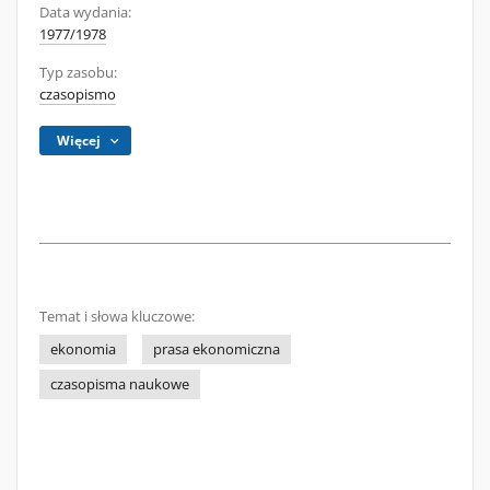
Data wydania:
1977/1978
Typ zasobu:
czasopismo
Więcej
Temat i słowa kluczowe:
ekonomia
prasa ekonomiczna
czasopisma naukowe