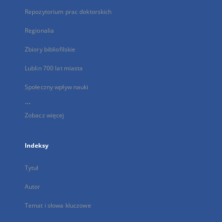
Repozytorium prac doktorskich
Regionalia
Zbiory bibliofilskie
Lublin 700 lat miasta
Społeczny wpływ nauki
...
Zobacz więcej
Indeksy
Tytuł
Autor
Temat i słowa kluczowe