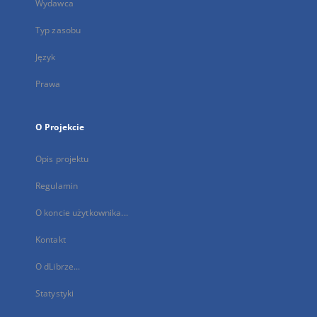
Wydawca
Typ zasobu
Język
Prawa
O Projekcie
Opis projektu
Regulamin
O koncie użytkownika...
Kontakt
O dLibrze...
Statystyki