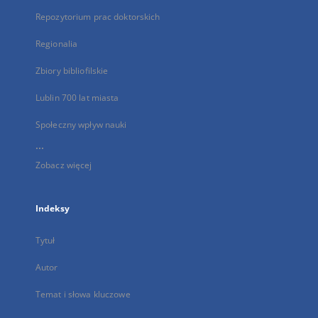
Repozytorium prac doktorskich
Regionalia
Zbiory bibliofilskie
Lublin 700 lat miasta
Społeczny wpływ nauki
...
Zobacz więcej
Indeksy
Tytuł
Autor
Temat i słowa kluczowe