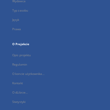
Wydawca
Typ zasobu
Język
Prawa
O Projekcie
Opis projektu
Regulamin
O koncie użytkownika...
Kontakt
O dLibrze...
Statystyki