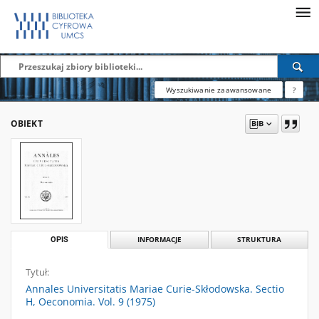
Wyszukiwanie zaawansowane
?
OBIEKT
OPIS
INFORMACJE
STRUKTURA
Tytuł:
Annales Universitatis Mariae Curie-Skłodowska. Sectio
H, Oeconomia. Vol. 9 (1975)