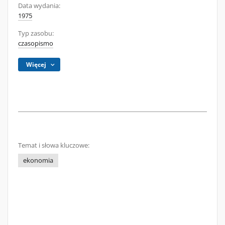
Data wydania:
1975
Typ zasobu:
czasopismo
Więcej
Temat i słowa kluczowe:
ekonomia