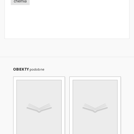
chemia
OBIEKTY
podobne