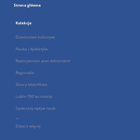
Strona główna
Kolekcje
Dziedzictwo kulturowe
Nauka i dydaktyka
Repozytorium prac doktorskich
Regionalia
Zbiory bibliofilskie
Lublin 700 lat miasta
Społeczny wpływ nauki
...
Zobacz więcej