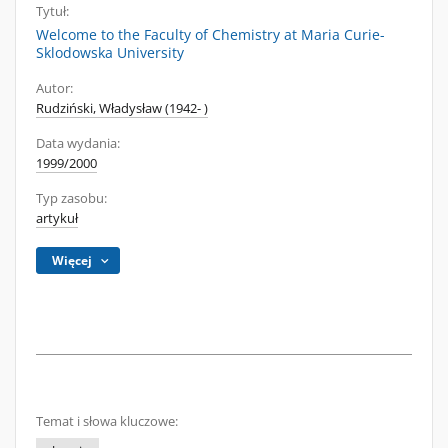
Tytuł:
Welcome to the Faculty of Chemistry at Maria Curie-
Sklodowska University
Autor:
Rudziński, Władysław (1942- )
Data wydania:
1999/2000
Typ zasobu:
artykuł
Więcej
Temat i słowa kluczowe: